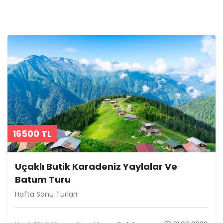
16500
TL
Uçaklı Butik Karadeniz Yaylalar Ve
Batum Turu
Hafta Sonu Turları