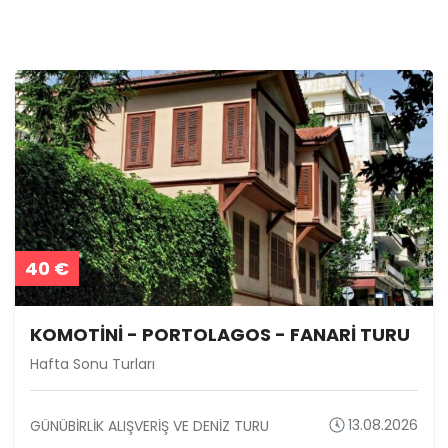
40
€
KOMOTİNİ - PORTOLAGOS - FANARİ TURU
Hafta Sonu Turları
13.08.2026
GÜNÜBİRLİK ALIŞVERİŞ VE DENİZ TURU