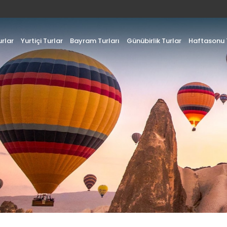
urlar
Yurtiçi Turlar
Bayram Turları
Günübirlik Turlar
Haftasonu T