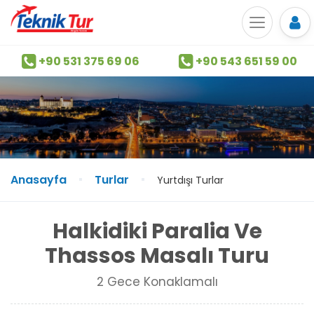
+90 531 375 69 06
+90 543 651 59 00
Anasayfa
Turlar
Yurtdışı Turlar
Halkidiki Paralia Ve
Thassos Masalı Turu
2 Gece Konaklamalı