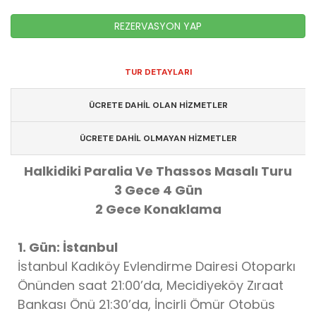
REZERVASYON YAP
TUR DETAYLARI
ÜCRETE DAHİL OLAN HİZMETLER
ÜCRETE DAHİL OLMAYAN HİZMETLER
Halkidiki Paralia Ve Thassos Masalı Turu
3 Gece 4 Gün
2 Gece Konaklama
1. Gün: İstanbul
İstanbul Kadıköy Evlendirme Dairesi Otoparkı
Önünden saat 21:00’da, Mecidiyeköy Zıraat
Bankası Önü 21:30’da, İncirli Ömür Otobüs