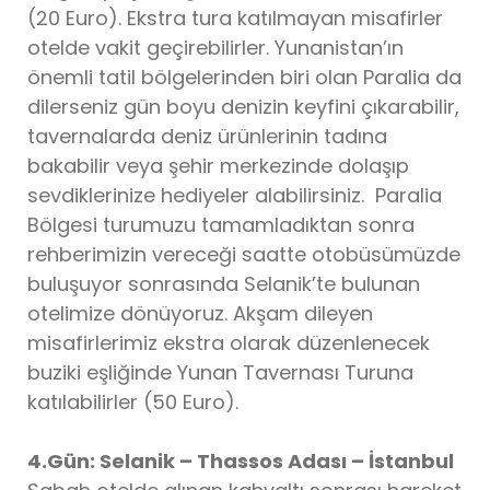
(20 Euro). Ekstra tura katılmayan misafirler
otelde vakit geçirebilirler. Yunanistan’ın
önemli tatil bölgelerinden biri olan Paralia da
dilerseniz gün boyu denizin keyfini çıkarabilir,
tavernalarda deniz ürünlerinin tadına
bakabilir veya şehir merkezinde dolaşıp
sevdiklerinize hediyeler alabilirsiniz. Paralia
Bölgesi turumuzu tamamladıktan sonra
rehberimizin vereceği saatte otobüsümüzde
buluşuyor sonrasında Selanik’te bulunan
otelimize dönüyoruz. Akşam dileyen
misafirlerimiz ekstra olarak düzenlenecek
buziki eşliğinde Yunan Tavernası Turuna
katılabilirler (50 Euro).
4.Gün: Selanik – Thassos Adası – İstanbul