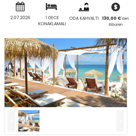
2.07.2026
1 GECE
ODA KAHVALTI
130
,00
€
'den
KONAKLAMALI
itibaren