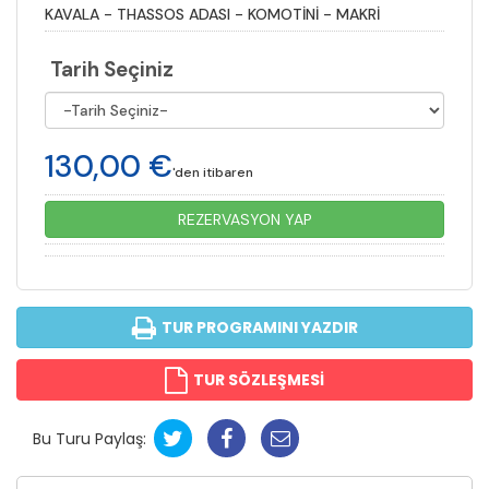
KAVALA - THASSOS ADASI - KOMOTİNİ - MAKRİ
Tarih Seçiniz
130
,00
€
'den itibaren
REZERVASYON YAP
TUR PROGRAMINI YAZDIR
TUR SÖZLEŞMESİ
Bu Turu Paylaş: