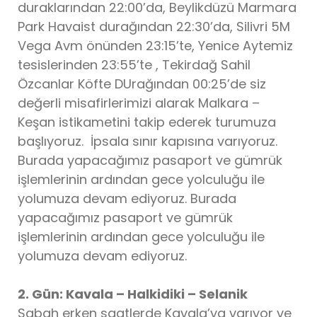
duraklarından 22:00’da, Beylikdüzü Marmara
Park Havaist durağından 22:30’da, Silivri 5M
Vega Avm önünden 23:15’te, Yenice Aytemiz
tesislerinden 23:55’te , Tekirdağ Sahil
Özcanlar Köfte DUrağından 00:25’de siz
değerli misafirlerimizi alarak Malkara –
Keşan istikametini takip ederek turumuza
başlıyoruz. İpsala sınır kapısına varıyoruz.
Burada yapacağımız pasaport ve gümrük
işlemlerinin ardından gece yolculuğu ile
yolumuza devam ediyoruz. Burada
yapacağımız pasaport ve gümrük
işlemlerinin ardından gece yolculuğu ile
yolumuza devam ediyoruz.
2. Gün: Kavala – Halkidiki – Selanik
Sabah erken saatlerde Kavala’ya varıyor ve