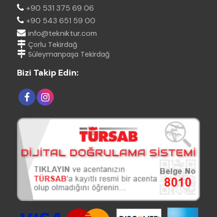
+90 531 375 69 06
+90 543 651 59 00
info@tekniktur.com
Çorlu Tekirdağ
Süleymanpaşa Tekirdağ
Bizi Takip Edin: