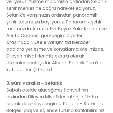
veriyoruz. Yüzme molamızın ardından Selanik
şehir merkezine doğru hareket ediyoruz.
Selanik'e varışımızın ardından panoramik
şehir turumuza başlıyoruz. Panaromik şehir
turumuzda Atatürk Evi, Beyaz Kule, Kordon ve
Aristo Caddesi göreceğimiz yerler
arasındadır. Otele varışımızla beraber
odalara yerleşme ve konaklama otelimizde.
Dileyen misafirlerimiz ekstra olarak
düzenlenecek Işıklar Altında Selanik Turu’na
katılabilirler (10 Euro)
3.Gün: Paralia – Selanik
Sabah otelde alacağımız Kahvaltının
ardından Dileyen Misafirlerimiz için Ekstra
olarak düzenleyeceğimiz Paralia – Katerinis
Bölgesi plaj ve eğlence turuna katılabilirsiniz