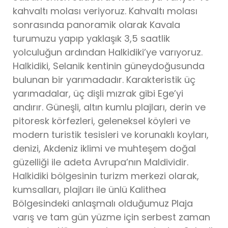
kahvaltı molası veriyoruz. Kahvaltı molası
sonrasında panoramik olarak Kavala
turumuzu yapıp yaklaşık 3,5 saatlik
yolculuğun ardından Halkidiki’ye varıyoruz.
Halkidiki, Selanik kentinin güneydoğusunda
bulunan bir yarımadadır. Karakteristik üç
yarımadalar, üç dişli mızrak gibi Ege’yi
andırır. Güneşli, altın kumlu plajları, derin ve
pitoresk körfezleri, geleneksel köyleri ve
modern turistik tesisleri ve korunaklı koyları,
denizi, Akdeniz iklimi ve muhteşem doğal
güzelliği ile adeta Avrupa’nın Maldividir.
Halkidiki bölgesinin turizm merkezi olarak,
kumsalları, plajları ile ünlü Kalithea
Bölgesindeki anlaşmalı olduğumuz Plaja
varış ve tam gün yüzme için serbest zaman