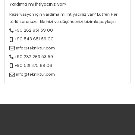
Yardıma mı İhtiyacınız Var?
Rezervasyon için yardıma mı ihtiyacınız var? Lütfen Her
türlü sorunuzu, fikrinizi ve düşüncenizi bizimle paylaşın.
+90 282 651 59 00
+90 543 651 59 00
info@tekniktur.com
+90 282 263 53 59
+90 531 375 69 06
info@tekniktur.com